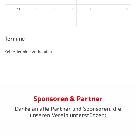
31
1
2
3
4
5
6
Termine
Keine Termine vorhanden
Sponsoren & Partner
Danke an alle Partner und Sponsoren, die
unseren Verein unterstützen: