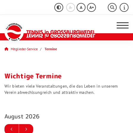
A-
A
A+
Mitglieder-Service
Termine
Wichtige Termine
Wir bieten viele Veranstaltungen, die das Leben in unserem
Verein abwechlsungreich und attraktiv machen.
August 2026