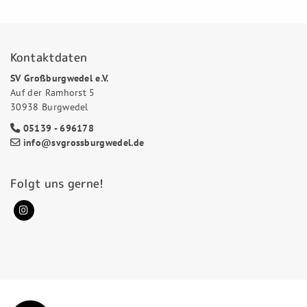
Kontaktdaten
SV Großburgwedel e.V.
Auf der Ramhorst 5
30938 Burgwedel
05139 - 696178
info@svgrossburgwedel.de
Folgt uns gerne!