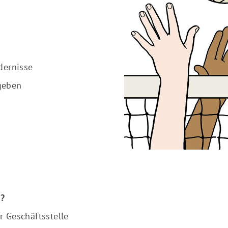
dernisse
geben
n?
r Geschäftsstelle