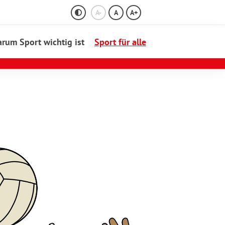
A-
A
A+
rum Sport wichtig ist
Sport für alle