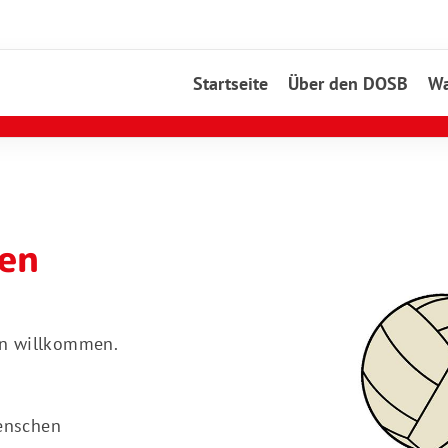
Startseite
Über den DOSB
Wa
den
in willkommen.
enschen