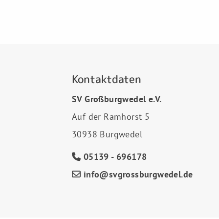
Kontaktdaten
SV Großburgwedel e.V.
Auf der Ramhorst 5
30938 Burgwedel
05139 - 696178
info@svgrossburgwedel.de