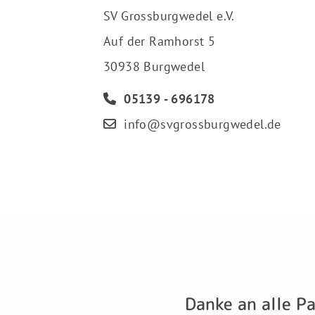
SV Grossburgwedel e.V.
Auf der Ramhorst 5
30938 Burgwedel
05139 - 696178
info@svgrossburgwedel.de
Danke an alle P